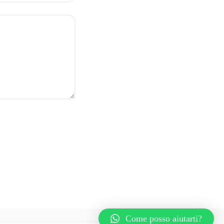
Come posso aiutarti?