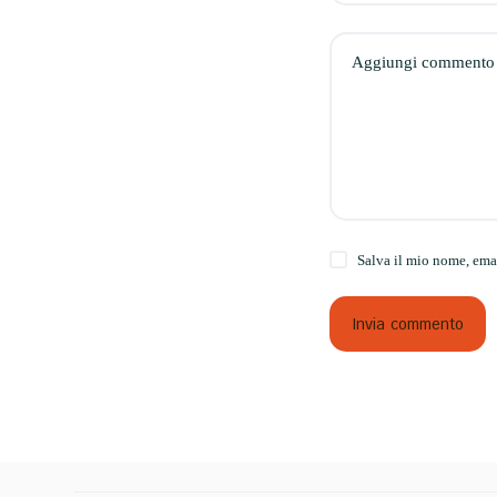
Aggiungi commento
Salva il mio nome, ema
Invia commento