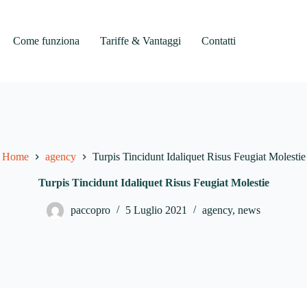
Come funziona
Tariffe & Vantaggi
Contatti
Home
agency
Turpis Tincidunt Idaliquet Risus Feugiat Molestie
Turpis Tincidunt Idaliquet Risus Feugiat Molestie
paccopro
5 Luglio 2021
agency
,
news